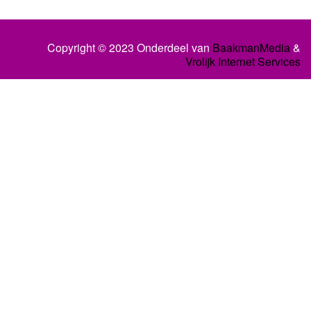
Copyright © 2023 Onderdeel van
BaakmanMedia
&
Vrolijk Internet Services