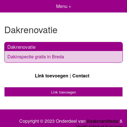
Menu +
Dakrenovatie
Dakrenovatie
Dakinspectie gratis in Breda
Link toevoegen
Contact
Link toevoegen
Copyright © 2023 Onderdeel van
BaakmanMedia
&
Vrolijk Internet Services