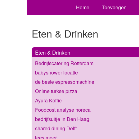
Home
Toevoegen
Eten & Drinken
Eten & Drinken
Bedrijfscatering Rotterdam
babyshower locatie
de beste espressomachine
Online turkse pizza
Ayura Koffie
Foodcost analyse horeca
bedrijfsuitje in Den Haag
shared dining Delft
lees meer