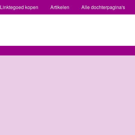
Linktegoed kopen
Artikelen
Alle dochterpagina's