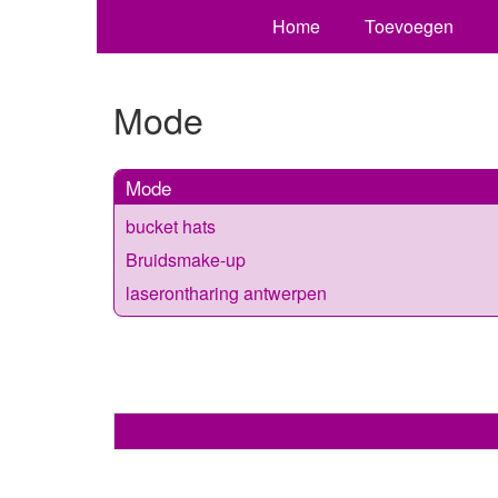
Home
Toevoegen
Mode
Mode
bucket hats
Bruidsmake-up
laserontharing antwerpen