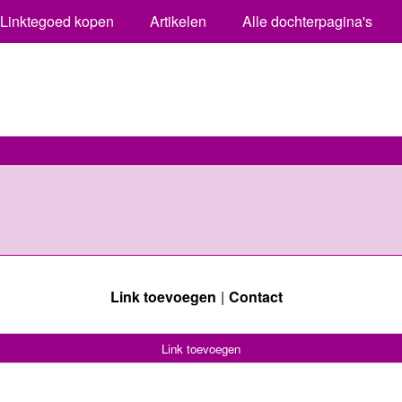
Linktegoed kopen
Artikelen
Alle dochterpagina's
Link toevoegen
Contact
Link toevoegen