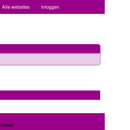
Alle websites
Inloggen
ervices