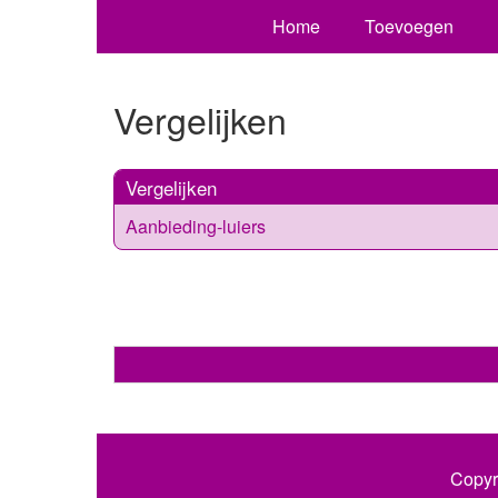
Home
Toevoegen
Vergelijken
Vergelijken
Aanbieding-luiers
Copyr