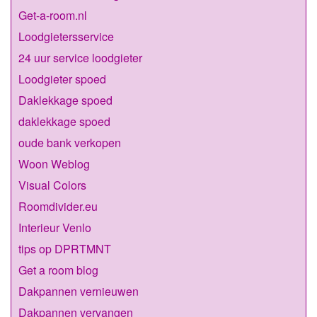
Get-a-room.nl
Loodgietersservice
24 uur service loodgieter
Loodgieter spoed
Daklekkage spoed
daklekkage spoed
oude bank verkopen
Woon Weblog
Visual Colors
Roomdivider.eu
Interieur Venlo
tips op DPRTMNT
Get a room blog
Dakpannen vernieuwen
Dakpannen vervangen