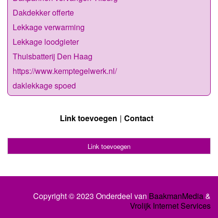
Dakdekker offerte
Lekkage verwarming
Lekkage loodgieter
Thuisbatterij Den Haag
https://www.kemptegelwerk.nl/
daklekkage spoed
Link toevoegen
Contact
Link toevoegen
Copyright © 2023 Onderdeel van
BaakmanMedia
&
Vrolijk Internet Services