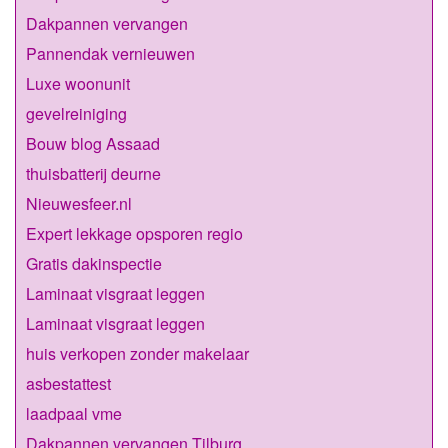
Dakpannen vervangen
Pannendak vernieuwen
Luxe woonunit
gevelreiniging
Bouw blog Assaad
thuisbatterij deurne
Nieuwesfeer.nl
Expert lekkage opsporen regio
Gratis dakinspectie
Laminaat visgraat leggen
Laminaat visgraat leggen
huis verkopen zonder makelaar
asbestattest
laadpaal vme
Dakpannen vervangen Tilburg