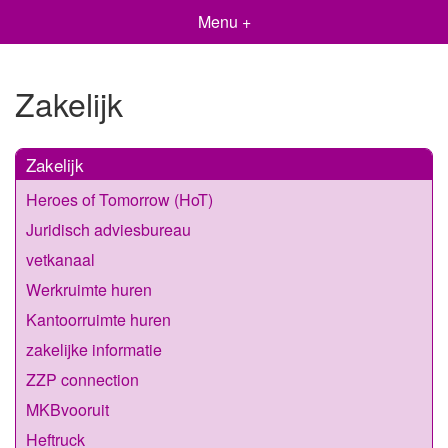
Menu +
Zakelijk
Zakelijk
Heroes of Tomorrow (HoT)
Juridisch adviesbureau
vetkanaal
Werkruimte huren
Kantoorruimte huren
zakelijke informatie
ZZP connection
MKBvooruit
Heftruck