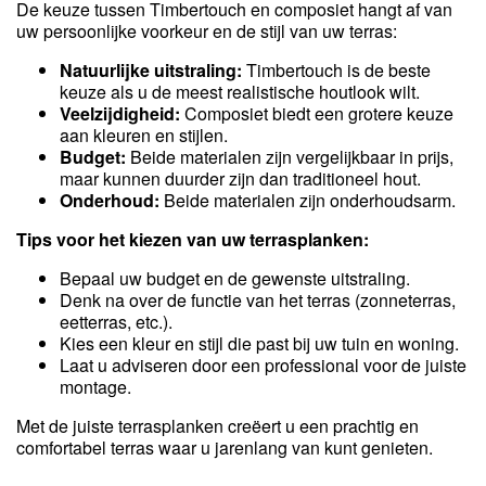
De keuze tussen Timbertouch en composiet hangt af van
uw persoonlijke voorkeur en de stijl van uw terras:
Natuurlijke uitstraling:
Timbertouch is de beste
keuze als u de meest realistische houtlook wilt.
Veelzijdigheid:
Composiet biedt een grotere keuze
aan kleuren en stijlen.
Budget:
Beide materialen zijn vergelijkbaar in prijs,
maar kunnen duurder zijn dan traditioneel hout.
Onderhoud:
Beide materialen zijn onderhoudsarm.
Tips voor het kiezen van uw terrasplanken:
Bepaal uw budget en de gewenste uitstraling.
Denk na over de functie van het terras (zonneterras,
eetterras, etc.).
Kies een kleur en stijl die past bij uw tuin en woning.
Laat u adviseren door een professional voor de juiste
montage.
Met de juiste terrasplanken creëert u een prachtig en
comfortabel terras waar u jarenlang van kunt genieten.