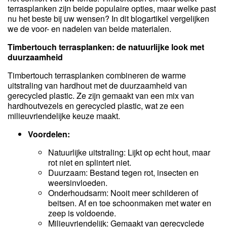
terrasplanken zijn beide populaire opties, maar welke past
nu het beste bij uw wensen? In dit blogartikel vergelijken
we de voor- en nadelen van beide materialen.
Timbertouch terrasplanken: de natuurlijke look met
duurzaamheid
Timbertouch terrasplanken combineren de warme
uitstraling van hardhout met de duurzaamheid van
gerecycled plastic. Ze zijn gemaakt van een mix van
hardhoutvezels en gerecycled plastic, wat ze een
milieuvriendelijke keuze maakt.
Voordelen:
Natuurlijke uitstraling: Lijkt op echt hout, maar
rot niet en splintert niet.
Duurzaam: Bestand tegen rot, insecten en
weersinvloeden.
Onderhoudsarm: Nooit meer schilderen of
beitsen. Af en toe schoonmaken met water en
zeep is voldoende.
Milieuvriendelijk: Gemaakt van gerecyclede