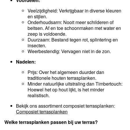
Voordelen:
Veelzijdigheid: Verkrijgbaar in diverse kleuren
en stijlen.
Onderhoudsarm: Nooit meer schilderen of
beitsen. Af en toe schoonmaken met water en
zeep is voldoende.
Duurzaam: Bestand tegen rot, splintering en
insecten.
Weerbestendig: Vervagen niet in de zon.
Nadelen:
Prijs: Over het algemeen duurder dan
traditionele houten terrasplanken.
Minder natuurlijke uitstraling dan Timbertouch:
Hoewel het op hout lijkt, is het minder
realistisch.
Bekijk ons assortiment composiet terrasplanken:
Composiet terrasplanken
Welke terrasplanken passen bij uw terras?