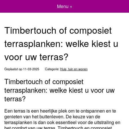
Menu +
Timbertouch of composiet
terrasplanken: welke kiest u
voor uw terras?
Geplaatst op 11-03-2025
Categorie:
Huis, tuin en wonen
Timbertouch of composiet
terrasplanken: welke kiest u voor uw
terras?
Een terras is een heerlijke plek om te ontspannen en te
genieten van het buitenleven. De keuze van de
terrasplanken is dan ook essentieel voor de uitstraling en
het comfort van uw terras. Timbertouch en composiet