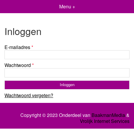
Menu +
Inloggen
E-mailadres
*
Wachtwoord
*
Wachtwoord vergeten?
Copyright © 2023 Onderdeel van
BaakmanMedia
&
Vrolijk Internet Services