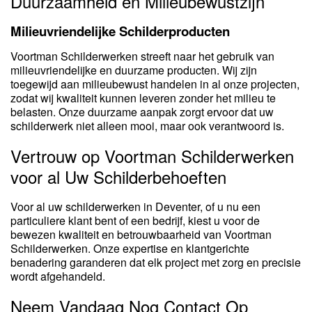
Duurzaamheid en Milieubewustzijn
Milieuvriendelijke Schilderproducten
Voortman Schilderwerken streeft naar het gebruik van
milieuvriendelijke en duurzame producten. Wij zijn
toegewijd aan milieubewust handelen in al onze projecten,
zodat wij kwaliteit kunnen leveren zonder het milieu te
belasten. Onze duurzame aanpak zorgt ervoor dat uw
schilderwerk niet alleen mooi, maar ook verantwoord is.
Vertrouw op Voortman Schilderwerken
voor al Uw Schilderbehoeften
Voor al uw schilderwerken in Deventer, of u nu een
particuliere klant bent of een bedrijf, kiest u voor de
bewezen kwaliteit en betrouwbaarheid van Voortman
Schilderwerken. Onze expertise en klantgerichte
benadering garanderen dat elk project met zorg en precisie
wordt afgehandeld.
Neem Vandaag Nog Contact Op