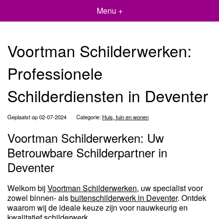
Menu +
Voortman Schilderwerken:
Professionele
Schilderdiensten in Deventer
Geplaatst op 02-07-2024
Categorie:
Huis, tuin en wonen
Voortman Schilderwerken: Uw
Betrouwbare Schilderpartner in
Deventer
Welkom bij
Voortman Schilderwerken
, uw specialist voor
zowel binnen- als
buitenschilderwerk in Deventer
. Ontdek
waarom wij de ideale keuze zijn voor nauwkeurig en
kwalitatief schilderwerk.