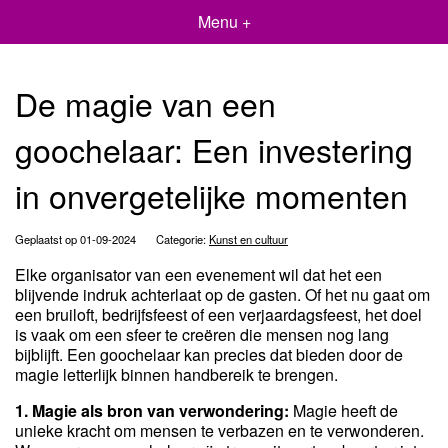
Menu +
De magie van een
goochelaar: Een investering
in onvergetelijke momenten
Geplaatst op 01-09-2024
Categorie:
Kunst en cultuur
Elke organisator van een evenement wil dat het een
blijvende indruk achterlaat op de gasten. Of het nu gaat om
een bruiloft, bedrijfsfeest of een verjaardagsfeest, het doel
is vaak om een sfeer te creëren die mensen nog lang
bijblijft. Een goochelaar kan precies dat bieden door de
magie letterlijk binnen handbereik te brengen.
1. Magie als bron van verwondering:
Magie heeft de
unieke kracht om mensen te verbazen en te verwonderen.