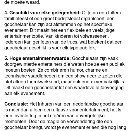
de moeite waard.
4. Geschikt voor elke gelegenheid:
Of je nu een intiem
familiefeest of een groot bedrijfsfeest organiseert, een
goochelaar kan zijn act afstemmen op het specifieke
evenement. Dit maakt het een flexibele en veelzijdige
entertainmentoptie. Van kinderen tot volwassenen,
iedereen kan genieten van de trucs, wat betekent dat een
goochelaar geschikt is voor elk type publiek.
5. Hoge entertainmentwaarde:
Goochelaars zijn vaak
doorgewinterde entertainers die weten hoe ze een publiek
moeten boeien. Ze combineren humor, charme en
technische vaardigheden om een show neer te zetten die
niet alleen indrukwekkend, maar ook enorm vermakelijk is.
Dit maakt een goochelaar tot een waardevolle toevoeging
aan elk evenement.
Conclusie:
Het inhuren van een
nederlandse goochelaar
is meer dan alleen een uitgave voor entertainment; het is
een investering in het creëren van onvergetelijke
momenten. Door de magie en verwondering die een
goochelaar brengt, wordt je evenement er een die nog lang