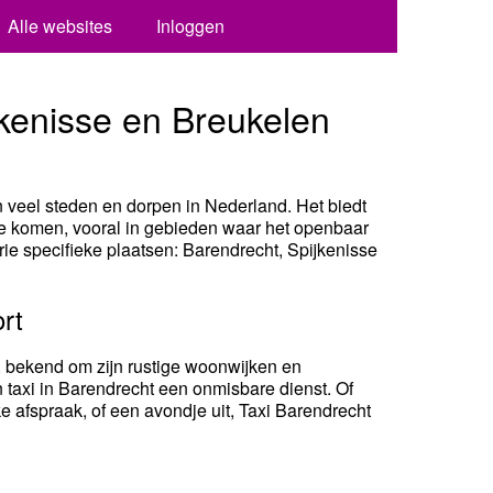
Alle websites
Inloggen
jkenisse en Breukelen
in veel steden en dorpen in Nederland. Het biedt
te komen, vooral in gebieden waar het openbaar
drie specifieke plaatsen: Barendrecht, Spijkenisse
rt
 bekend om zijn rustige woonwijken en
 taxi in Barendrecht een onmisbare dienst. Of
e afspraak, of een avondje uit, Taxi Barendrecht