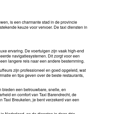
wen, is een charmante stad in de provincie
tstekende keuze voor vervoer. De taxi diensten in
luxe ervaring. De voertuigen zijn vaak high-end
ceerde navigatiesystemen. Dit zorgt voor een
 of een langere reis naar een andere bestemming.
feurs zijn professioneel en goed opgeleid, wat
ormatie en tips geven over de beste restaurants,
en bieden een betrouwbare, snelle, en
arheid en comfort van Taxi Barendrecht, de
an Taxi Breukelen, je bent verzekerd van een
n in Nederland, en de diensten in deze drie