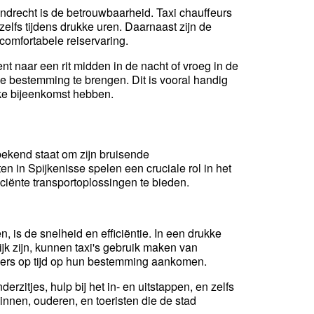
endrecht is de betrouwbaarheid. Taxi chauffeurs
lfs tijdens drukke uren. Daarnaast zijn de
omfortabele reiservaring.
nt naar een rit midden in de nacht of vroeg in de
 je bestemming te brengen. Dit is vooral handig
jke bijeenkomst hebben.
 bekend staat om zijn bruisende
 in Spijkenisse spelen een cruciale rol in het
ciënte transportoplossingen te bieden.
, is de snelheid en efficiëntie. In een drukke
jk zijn, kunnen taxi's gebruik maken van
giers op tijd op hun bestemming aankomen.
erzitjes, hulp bij het in- en uitstappen, en zelfs
innen, ouderen, en toeristen die de stad