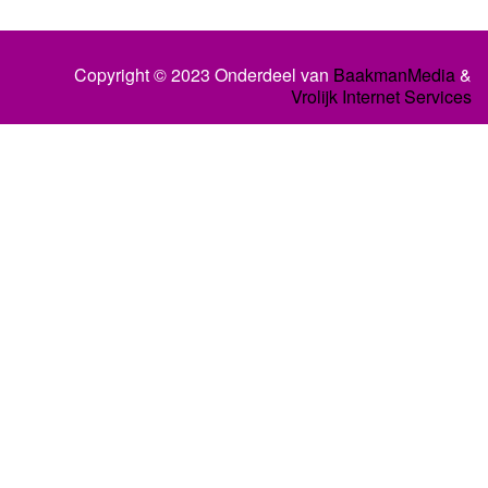
Copyright © 2023 Onderdeel van
BaakmanMedia
&
Vrolijk Internet Services