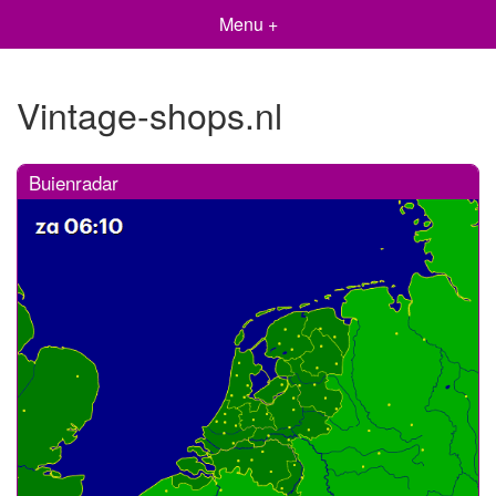
Menu +
Vintage-shops.nl
Buienradar