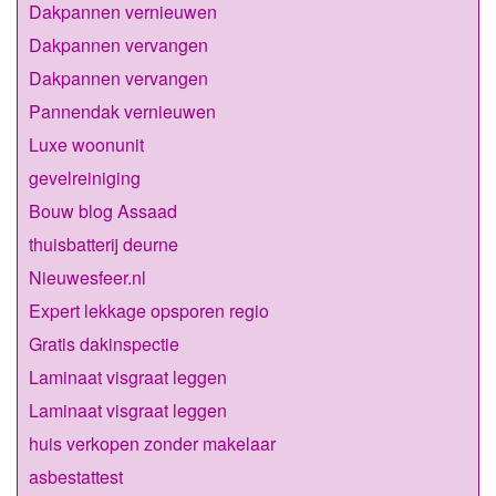
Dakpannen vernieuwen
Dakpannen vervangen
Dakpannen vervangen
Pannendak vernieuwen
Luxe woonunit
gevelreiniging
Bouw blog Assaad
thuisbatterij deurne
Nieuwesfeer.nl
Expert lekkage opsporen regio
Gratis dakinspectie
Laminaat visgraat leggen
Laminaat visgraat leggen
huis verkopen zonder makelaar
asbestattest