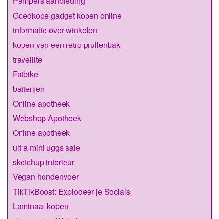
Pampers aanbieding
Goedkope gadget kopen online
informatie over winkelen
kopen van een retro prullenbak
travellite
Fatbike
batterijen
Online apotheek
Webshop Apotheek
Online apotheek
ultra mini uggs sale
sketchup interieur
Vegan hondenvoer
TikTikBoost: Explodeer je Socials!
Laminaat kopen