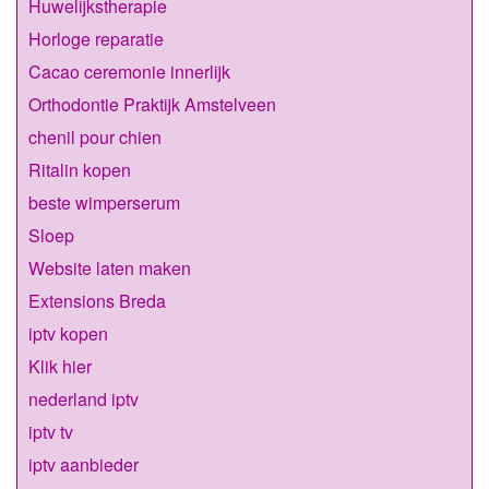
Huwelijkstherapie
Horloge reparatie
Cacao ceremonie innerlijk
Orthodontie Praktijk Amstelveen
chenil pour chien
Ritalin kopen
beste wimperserum
Sloep
Website laten maken
Extensions Breda
iptv kopen
Klik hier
nederland iptv
iptv tv
iptv aanbieder