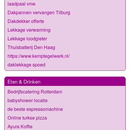
laadpaal vme
Dakpannen vervangen Tilburg
Dakdekker offerte
Lekkage verwarming
Lekkage loodgieter
Thuisbatterij Den Haag
https://www.kemptegelwerk.nl/
daklekkage spoed
Eten & Drinken
Bedrijfscatering Rotterdam
babyshower locatie
de beste espressomachine
Online turkse pizza
Ayura Koffie