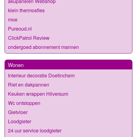
akupanelen Webshop
klein thermosfles
moe
Pureoud.nl
ClickPatrol Review
ondergoed abonnement mannen
Wonen
Interieur decoratie Doetinchem
Riet en dakpannen
Keuken wrappen Hilversum
Wc ontstoppen
Gietvloer
Loodgieter
24 uur service loodgieter