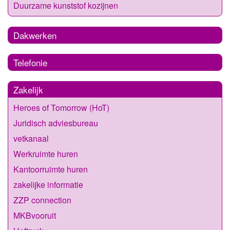
Duurzame kunststof kozijnen
Dakwerken
Telefonie
Zakelijk
Heroes of Tomorrow (HoT)
Juridisch adviesbureau
vetkanaal
Werkruimte huren
Kantoorruimte huren
zakelijke informatie
ZZP connection
MKBvooruit