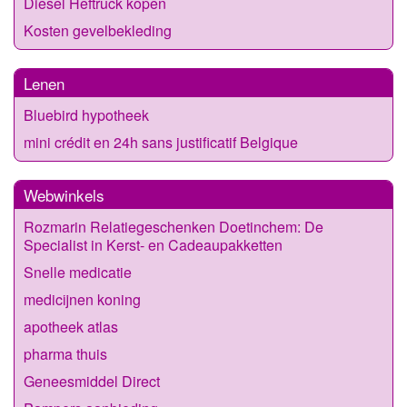
Diesel Heftruck kopen
Kosten gevelbekleding
Lenen
Bluebird hypotheek
mini crédit en 24h sans justificatif Belgique
Webwinkels
Rozmarin Relatiegeschenken Doetinchem: De
Specialist in Kerst- en Cadeaupakketten
Snelle medicatie
medicijnen koning
apotheek atlas
pharma thuis
Geneesmiddel Direct