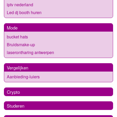
iptv nederland
Led dj booth huren
Mode
bucket hats
Bruidsmake-up
laserontharing antwerpen
Vergelijken
Aanbieding-luiers
Crypto
Studeren