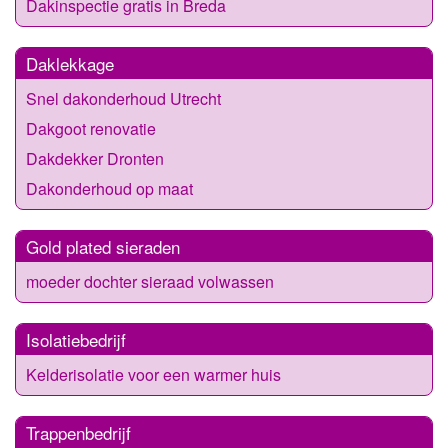
Dakinspectie gratis in Breda
Daklekkage
Snel dakonderhoud Utrecht
Dakgoot renovatie
Dakdekker Dronten
Dakonderhoud op maat
Gold plated sieraden
moeder dochter sieraad volwassen
Isolatiebedrijf
Kelderisolatie voor een warmer huis
Trappenbedrijf