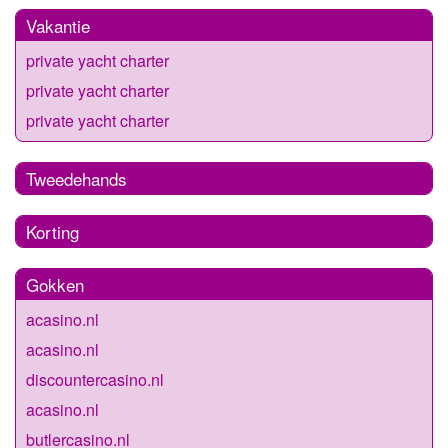
Vakantie
private yacht charter
private yacht charter
private yacht charter
Tweedehands
Korting
Gokken
acasino.nl
acasino.nl
discountercasino.nl
acasino.nl
butlercasino.nl