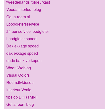
tweedehands roldeurkast
Veeda interieur blog
Get-a-room.nl
Loodgietersservice
24 uur service loodgieter
Loodgieter spoed
Daklekkage spoed
daklekkage spoed
oude bank verkopen
Woon Weblog
Visual Colors
Roomdivider.eu
Interieur Venlo
tips op DPRTMNT
Get a room blog