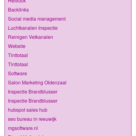
Heftruck
Backlinks
Social media management
Luchtkanalen Inspectie
Reinigen Vetkanalen
Website
Tinttotaal
Tinttotaal
Software
Salon Marketing Oldenzaal
Inspectie Brandblusser
Inspectie Brandblusser
hubspot sales hub
seo bureau in reeuwijk
mgsoftware.nl