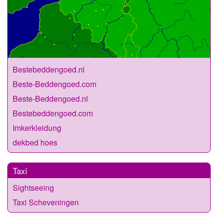
Bestebeddengoed.nl
Beste-Beddengoed.com
Beste-Beddengoed.nl
Bestebeddengoed.com
Imkerkleidung
dekbed hoes
Taxi
Sightseeing
Taxi Scheveningen