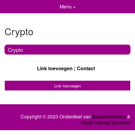
Menu +
Crypto
Crypto
Link toevoegen
Contact
Link toevoegen
Copyright © 2023 Onderdeel van
BaakmanMedia
&
Vrolijk Internet Services