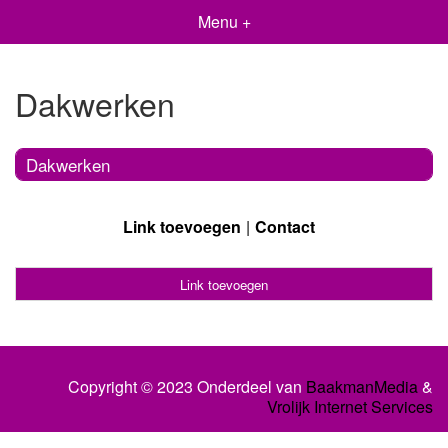
Menu +
Dakwerken
Dakwerken
Link toevoegen
Contact
Link toevoegen
Copyright © 2023 Onderdeel van
BaakmanMedia
&
Vrolijk Internet Services