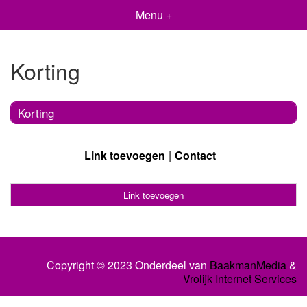
Menu +
Korting
Korting
Link toevoegen
Contact
Link toevoegen
Copyright © 2023 Onderdeel van
BaakmanMedia
&
Vrolijk Internet Services