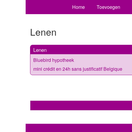
Home
Toevoegen
Lenen
Lenen
Bluebird hypotheek
mini crédit en 24h sans justificatif Belgique