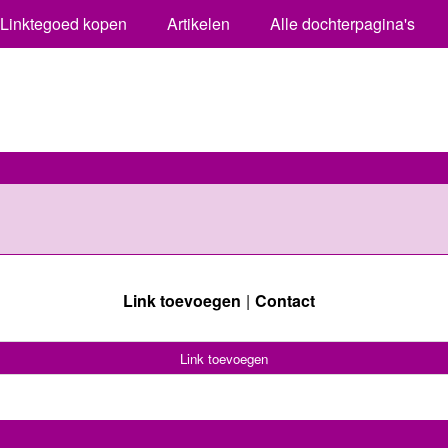
Linktegoed kopen
Artikelen
Alle dochterpagina's
Link toevoegen
Contact
Link toevoegen