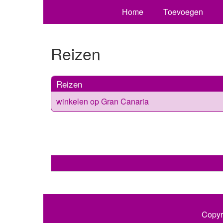
Home
Toevoegen
Reizen
Reizen
winkelen op Gran Canaria
Copyr