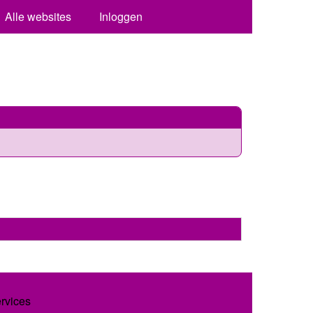
Alle websites
Inloggen
ervices