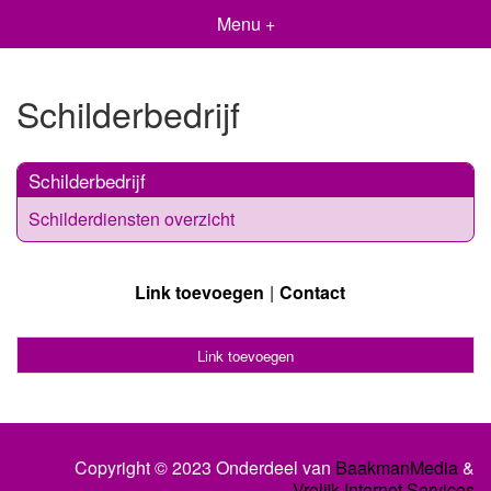
Menu +
Schilderbedrijf
Schilderbedrijf
Schilderdiensten overzicht
Link toevoegen
Contact
Link toevoegen
Copyright © 2023 Onderdeel van
BaakmanMedia
&
Vrolijk Internet Services