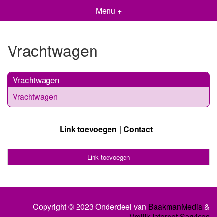
Menu +
Vrachtwagen
Vrachtwagen
Vrachtwagen
Link toevoegen
Contact
Link toevoegen
Copyright © 2023 Onderdeel van
BaakmanMedia
&
Vrolijk Internet Services