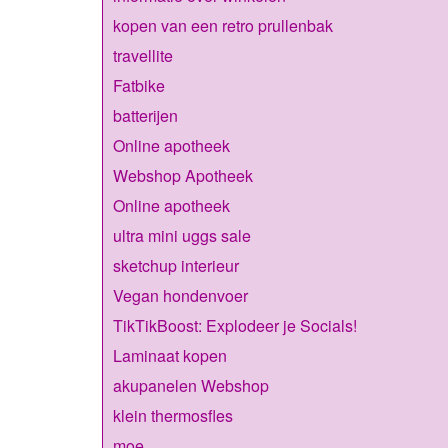
kopen van een retro prullenbak
travellite
Fatbike
batterijen
Online apotheek
Webshop Apotheek
Online apotheek
ultra mini uggs sale
sketchup interieur
Vegan hondenvoer
TikTikBoost: Explodeer je Socials!
Laminaat kopen
akupanelen Webshop
klein thermosfles
moe