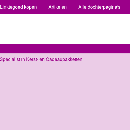
Linktegoed kopen
Artikelen
Alle dochterpagina's
pecialist in Kerst- en Cadeaupakketten