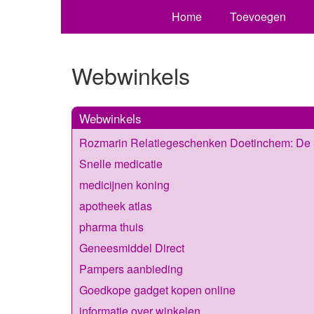
Home
Toevoegen
Webwinkels
Webwinkels
Rozmarin Relatiegeschenken Doetinchem: De S
Snelle medicatie
medicijnen koning
apotheek atlas
pharma thuis
Geneesmiddel Direct
Pampers aanbieding
Goedkope gadget kopen online
informatie over winkelen