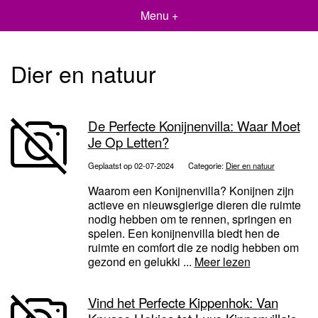
Menu +
Dier en natuur
De Perfecte Konijnenvilla: Waar Moet
Je Op Letten?
Geplaatst op 02-07-2024
Categorie:
Dier en natuur
Waarom een Konijnenvilla? Konijnen zijn
actieve en nieuwsgierige dieren die ruimte
nodig hebben om te rennen, springen en
spelen. Een konijnenvilla biedt hen de
ruimte en comfort die ze nodig hebben om
gezond en gelukki ...
Meer lezen
Vind het Perfecte Kippenhok: Van