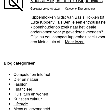
Knusse Hokjes tot Luxe Kippenvilla's
Geplaatst op 02-07-2024
Categorie:
Dier en natuur
Kippenhokken Gids: Van Basis Hokken tot
Luxe Kippenvilla's Ben je een enthousiaste
kippenhouder op zoek naar het ideale
onderkomen voor je gevederde vrienden?
Of je nu een compact kippenhok zoekt voor
een kleine tuin of ...
Meer lezen
Blog categorieën
Computer en internet
Dier en natuur
Fashion
Financieel
Huis, tuin en wonen
Kunst en cultuur
Lifestyle
Mens en gezondheid