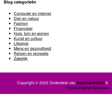
Blog categorieën
Computer en internet
Dier en natuur
Fashion
Financieel
Huis, tuin en wonen
Kunst en cultuur
Lifestyle
Mens en gezondheid
Reizen en recreatie
Zakelijk
Copyright © 2023 Onderdeel van
BaakmanMedia
&
Vrolijk Internet Services