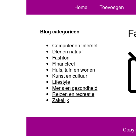
Home
Toevoegen
F
Blog categorieën
Computer en internet
Dier en natuur
Fashion
Financieel
Huis, tuin en wonen
Kunst en cultuur
Lifestyle
Mens en gezondheid
Reizen en recreatie
Zakelijk
Copyr