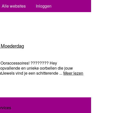
Alle websites
Inloggen
& Moederdag
 Ooraccessoires! ???????? Hey
 opvallende en unieke oorbellen die jouw
tJewels vind je een schitterende ...
Meer lezen
ervices