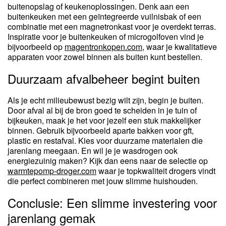
buitenopslag of keukenoplossingen. Denk aan een
buitenkeuken met een geïntegreerde vuilnisbak of een
combinatie met een magnetronkast voor je overdekt terras.
Inspiratie voor je buitenkeuken of microgolfoven vind je
bijvoorbeeld op
magentronkopen.com
, waar je kwalitatieve
apparaten voor zowel binnen als buiten kunt bestellen.
Duurzaam afvalbeheer begint buiten
Als je echt milieubewust bezig wilt zijn, begin je buiten.
Door afval al bij de bron goed te scheiden in je tuin of
bijkeuken, maak je het voor jezelf een stuk makkelijker
binnen. Gebruik bijvoorbeeld aparte bakken voor gft,
plastic en restafval. Kies voor duurzame materialen die
jarenlang meegaan. En wil je je wasdrogen ook
energiezuinig maken? Kijk dan eens naar de selectie op
warmtepomp-droger.com
waar je topkwaliteit drogers vindt
die perfect combineren met jouw slimme huishouden.
Conclusie: Een slimme investering voor
jarenlang gemak