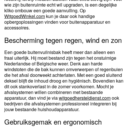
wie zijn buitenruimte echt wil upgraden, is een degelijke
kliko ombouw een goede aanvulling. Op
WitgoedWinkel.com
kun je daar ook handige
opbergoplossingen vinden voor buitenapparatuur en
accessoires.
Bescherming tegen regen, wind en zon
Een goede buitenvuilnisbak heeft meer dan alleen een
fraai uiterlijk. Hij moet bestand zijn tegen het onstuimige
Nederlandse of Belgische weer. Denk aan harde
windstoten die de bak kunnen omverwerpen of regenbuien
die het afval doorweekt achterlaten. Met een goed sluitend
deksel blijft de inhoud droog en hygiënisch. Bovendien kan
dit ook stankoverlast in de zomer voorkomen. Mocht je
afvalsystemen willen combineren met bestaande
apparatuur, dan vind je via
witgoedhersteldienst.com
ook
bedrijven die afvalsystemen professioneel integreren bij
jouw bestaande huishoudapparatuur.
Gebruiksgemak en ergonomisch