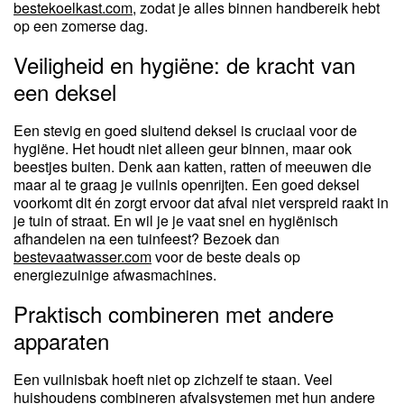
bestekoelkast.com
, zodat je alles binnen handbereik hebt
op een zomerse dag.
Veiligheid en hygiëne: de kracht van
een deksel
Een stevig en goed sluitend deksel is cruciaal voor de
hygiëne. Het houdt niet alleen geur binnen, maar ook
beestjes buiten. Denk aan katten, ratten of meeuwen die
maar al te graag je vuilnis openrijten. Een goed deksel
voorkomt dit én zorgt ervoor dat afval niet verspreid raakt in
je tuin of straat. En wil je je vaat snel en hygiënisch
afhandelen na een tuinfeest? Bezoek dan
bestevaatwasser.com
voor de beste deals op
energiezuinige afwasmachines.
Praktisch combineren met andere
apparaten
Een vuilnisbak hoeft niet op zichzelf te staan. Veel
huishoudens combineren afvalsystemen met hun andere