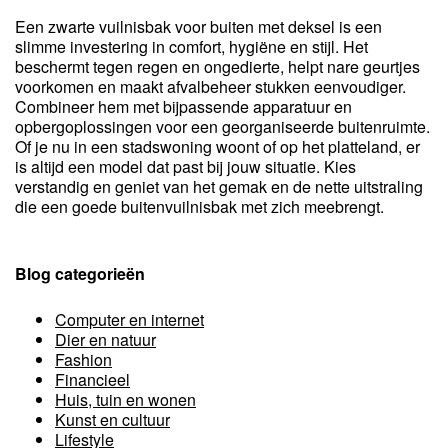
Een zwarte vuilnisbak voor buiten met deksel is een
slimme investering in comfort, hygiëne en stijl. Het
beschermt tegen regen en ongedierte, helpt nare geurtjes
voorkomen en maakt afvalbeheer stukken eenvoudiger.
Combineer hem met bijpassende apparatuur en
opbergoplossingen voor een georganiseerde buitenruimte.
Of je nu in een stadswoning woont of op het platteland, er
is altijd een model dat past bij jouw situatie. Kies
verstandig en geniet van het gemak en de nette uitstraling
die een goede buitenvuilnisbak met zich meebrengt.
Blog categorieën
Computer en internet
Dier en natuur
Fashion
Financieel
Huis, tuin en wonen
Kunst en cultuur
Lifestyle