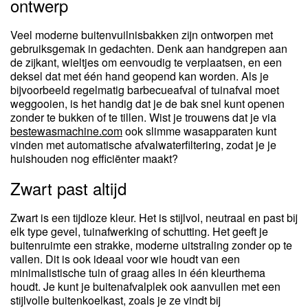
ontwerp
Veel moderne buitenvuilnisbakken zijn ontworpen met
gebruiksgemak in gedachten. Denk aan handgrepen aan
de zijkant, wieltjes om eenvoudig te verplaatsen, en een
deksel dat met één hand geopend kan worden. Als je
bijvoorbeeld regelmatig barbecueafval of tuinafval moet
weggooien, is het handig dat je de bak snel kunt openen
zonder te bukken of te tillen. Wist je trouwens dat je via
bestewasmachine.com
ook slimme wasapparaten kunt
vinden met automatische afvalwaterfiltering, zodat je je
huishouden nog efficiënter maakt?
Zwart past altijd
Zwart is een tijdloze kleur. Het is stijlvol, neutraal en past bij
elk type gevel, tuinafwerking of schutting. Het geeft je
buitenruimte een strakke, moderne uitstraling zonder op te
vallen. Dit is ook ideaal voor wie houdt van een
minimalistische tuin of graag alles in één kleurthema
houdt. Je kunt je buitenafvalplek ook aanvullen met een
stijlvolle buitenkoelkast, zoals je ze vindt bij